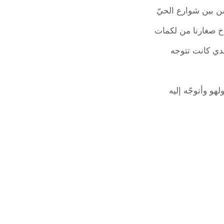
ن بين شوارع الحيّ
اخ صغارنا من لكمات
 يدي كانت تتوجه
هو وأتوجّه إليه