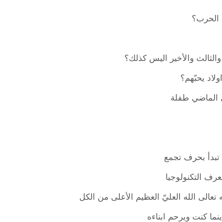
 الحرب؟
الثالث والأخير اليس كذلك؟
لاد يحبّهم؟
ي الماضي طفلة
 تبدأ بحرف تجمع
عرف التكنولوجيا
 تعالى الله العليّ العظيم الأعلى من الكل
ما كنت ويرحم ابناءه