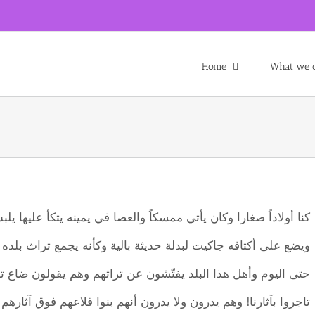
Home
What we o
كنا أولاداً صغارا وكان يأتي ممسكاً والعصا في يمينه يتكأ عليها يل
ويضع على أكتافه جاكيت لبدلة حديثة بالية وكأنه يجمع تراث بلده 
حتى اليوم وأهل هذا البلد يفتّشون عن تراثهم وهم يقولون ضاع ترا
تاجروا بآثارنا! وهم يدرون ولا يدرون أنهم بنوا قلاعهم فوق آثارهم .