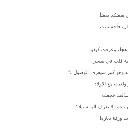
ن بعضكم بعضاً.
سؤال، فأحسست
هجاء وعرفت كيفية
قة قلت في نفسي:
طة وهو كبير سيعرف الوصول…”
لعبت مع الاولاد
 صدّقت فخفت
لده ولا يعرف اليه سبيلا؟
 ورقة دياره!