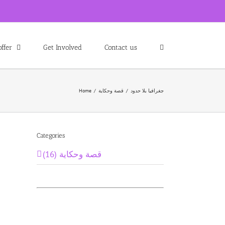
ffer
Get Involved
Contact us
جغرافيا بلا حدود
/
قصة وحكاية
/
Home
Categories
قصة وحكاية (16)